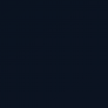
开云-极限逆转王，德约科
开云体育入口-莱万新规引
维奇的七场传奇与切尔西
爆跨界争议，湖人队成众
的不屈之魂
矢之的
在竞技体育的殿堂里，有些
由波兰前锋罗伯特·莱万多
人、有些队伍，注定要书写
夫斯基冠名的“莱万多夫斯
超越常理的传奇，诺瓦...
基国际精英邀请赛”官...
阅读全文
阅读全文
产品展示
更多
开云体育APP下载-萨拉赫七连
杀！MAD挑战极限再创辉煌
6
2026-08-07
在足球世界,战术板上的精密部
署往往被视为胜利的钥匙，但
当一个人的状态进入“疯狂”模式
时，所有条条框框都可能沦为
开云-萨拉赫赛事官方发布出色
废纸，利物浦锋线尖刀穆罕默