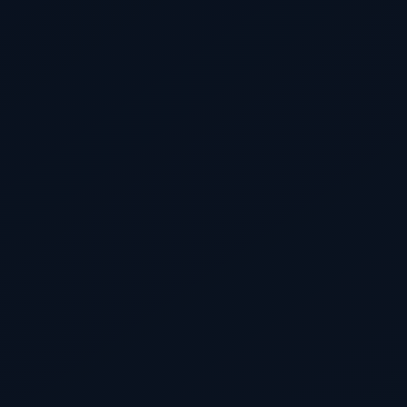
发...
开云-规则未死，传奇新
kaiyun-大坂直美跨界快船
生，德罗巴条款下，MAD
主场逆转获胜，回归首秀
用一场胜利致敬旧日荣光
惊艳全场
当时间的指针拨回到2024年
当网球天后大坂直美出现在
的深秋,电竞圈和传统足球
洛杉矶快船队的主场球馆
圈的舆论场，罕见...
时，现场球迷的欢呼声几...
阅读全文
阅读全文