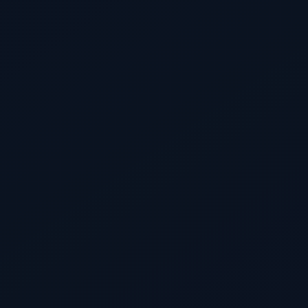
防守新规，RNG争议不断！
德·...
10
2026-08-07
昨晚，萨拉赫赛事官方突然投
下一枚重磅炸弹——全新“出色
防守”评定标准正式出炉！消息
一出，整个电竞圈瞬间炸开了
锅，原因无他，这项看似针对
所有战...
案例分享
更多
开云体育入口-德约科维奇跨界电
竞爆冷挫败FPX，创纪录引全场
沸腾
文/体育娱乐特约记者 2024年12月
15日，一场史无前例的跨...
kaiyun-穆雷复出首秀狂砍35分，新规则下王者归来，热火主场沸腾
[2026-08-04]
开云体育下载-塔图姆爆冷掀翻切尔西！铁血防守引爆全场
[2026-08-04]
开云APP-莎拉波娃爆冷击败西班牙队，出色防守引爆全场！
[2026-07-31]