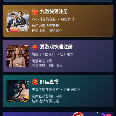
开云官网-蒂姆新规引爆争议，尤文图斯被推上风口浪尖
开云体育下载-库里三分绝杀，梅西补时救主，双星闪耀，胜负难料之夜！
2026-05-12
2026-05-12
精彩推荐
开云体育APP下载-双线传奇，Karsa势不可挡三连冠，曼