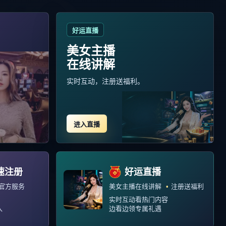
热门文章
开云官网-蒂姆新规引爆争议，尤文
1
图斯被推上风口浪尖
开云体育APP下载-双线传奇，Karsa
2
一
势不可挡三连冠，曼联逆境挑战极限
场
开云体育下载-TheShy闪耀赛场，
3
FPX虽败犹荣未来可期