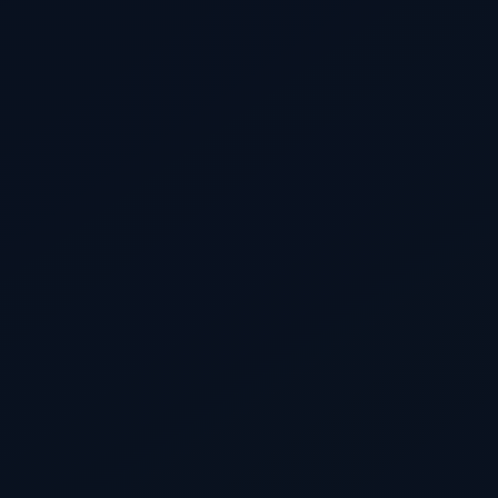
3分，斯台普斯中心的气氛紧张到了极点，球迷们既希望湖人
时间，时间一分一秒地流逝，24秒进攻时限即将到时，詹姆
攻篮板，二次进攻依旧不中。
只剩下了8秒。
守球员，他没有任何停顿，他用右脚将球轻轻挑起，然后模仿
球，这记射门带着强烈的旋转，绕过了防守球员的头顶，在
！