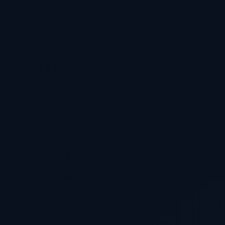
“看他的跑位，这完全是一个顶级前锋的嗅觉