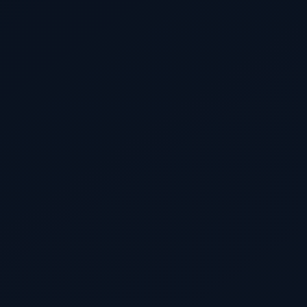
想象。“#莱万多夫斯基绝杀湖人”的话题迅速登上全球热搜
了“足球皇帝”“跨界之王”“史上最强”的赞美之词。
本身，更是因为它让人们看到了体育的无限可能性，当足球和
瞬间交汇，所产生的化学反应足以震撼每一个热爱体育的人