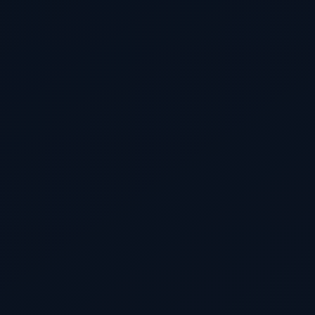
的。”
有记者问他,这次绝杀和他在欧冠赛场上的
“不同的运动，同样的心跳，当球入网的那一刻
这就是竞技体育的魅力所在。”
湖人队主教练在发布会上也感慨道：“我执
种方式绝杀，莱万多夫斯基展现出来的天赋和适