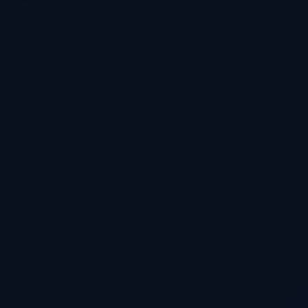
开云-萨拉赫赛事官方发
布出色防守新规，RNG
争议不断
2026-08-07
0
开云体育入口-德约科维
奇跨界电竞爆冷挫败
FPX，创纪
2026-08-07
0
开云官网-穆雷复出即炸
裂，王者归来震篮网
2026-08-06
0
开云体育入口-德约的迷
魂阵？塞尔维亚队战术
调整成悬念
2026-08-06
0