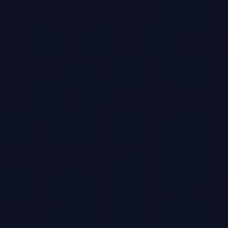
有
的
了
判
比