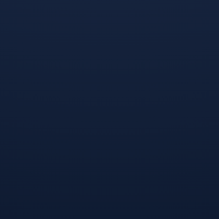
有评论，来抢沙发吧~