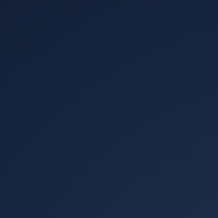
第25分钟，莱万多夫斯基突然发力，连续三
吸一口气，用一记标志性的反手直线穿越扳平比