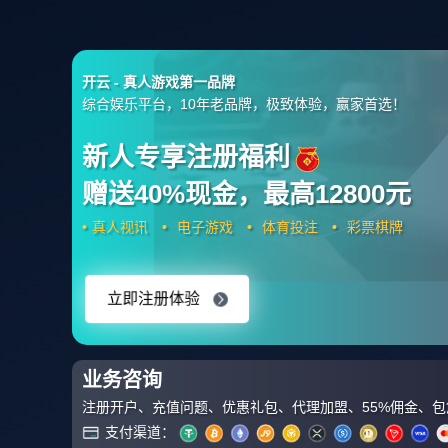
首页
首页
首页
产品展示
文章正文
xiaomi
当网球天后大坂直美与足球锋霸莱万多夫斯
两种运动天赋的激烈碰撞，是力量与技巧的极致
每一次防守都扣人心弦。
比赛从一开始就注定与众不同。
大坂直美巅
回球都蕴含着精准的预判与爆发力，而莱万多夫斯
载
像一头嗅到血腥的猎豹，在场上高速穿梭,用