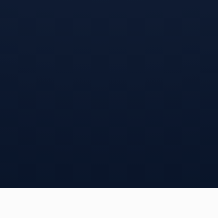
网站地图
关于我们
kaiyun是一
学生安全知识、健
在线游戏产品平台
迎进入全球唯一
Copyright © 2026