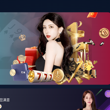
新闻资讯
案例分享
产品展示
关于我们
开云体育下载-巅峰对决30分钟绝
143
2026-06-04 16:34:19
基站在同一片竞技场上，这不是
开云
一场普通的较量——这
对话。
30分钟的生死时速
，每一次进攻都暗藏杀机,
开云AP
峰对决
的专注气场令人窒息，她握拍的手势如同握剑，每一
基则展现出“30激战MAD分钟”的疯狂气势——他
开云体育
足球运动员特有的节奏感撕裂对手的防线。