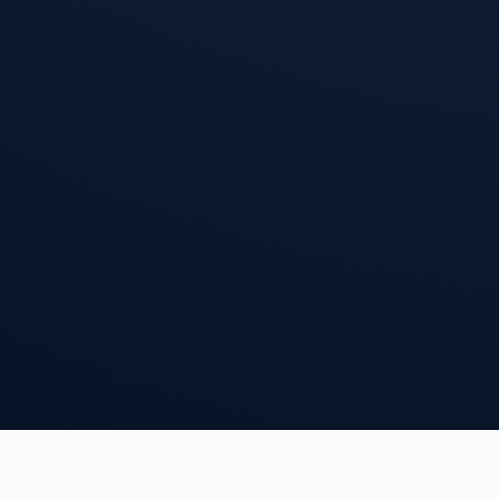
关注我们
----
友情链接：