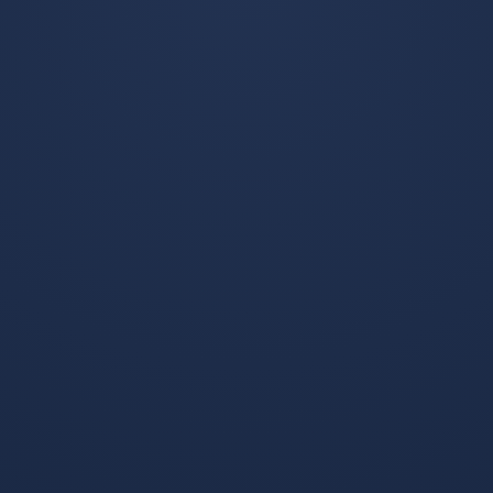
、拼搏与极限的史诗。
大坂直美巅峰对决
的冷静与
莱万多夫
史上最绚烂的一页。
绝杀胜负难料
，但这场比赛本身,已然是
章，于2026-06-04，由
xiaomi
发表，共 713个字。
我们
112/
下一篇:
焦点
开云体育下载-传承魔兽之魂，新星问鼎，尤文图斯未
来可期