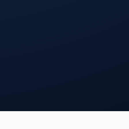
家专门提供游戏安全知识、体育安全知识、食品安全知识、小
康知识等安全知识的大型社区网站,开云APP旨在推动
，引领网上娱乐潮流,开云官网拥有多样化游戏种类,欢
官网我们有精彩刺激的游戏。