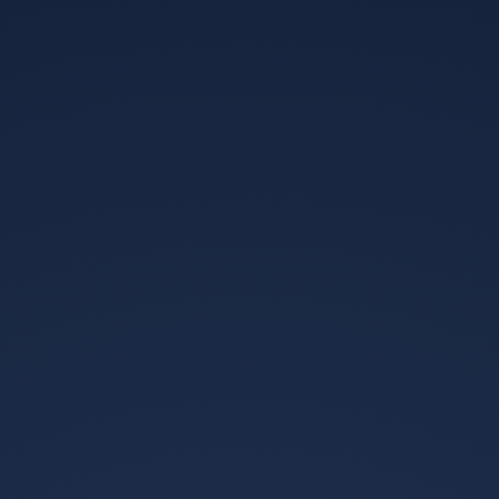
次突破成功，比分改写为28:27，但大坂直美没有慌乱，她
分,全场的呼吸仿佛都停止了。