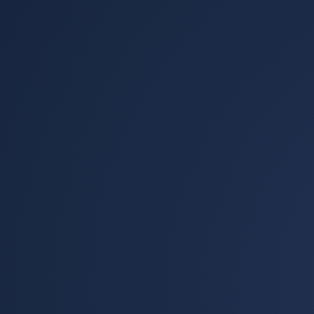
决胜时刻在第29分38秒来临，莱万多夫
一个假动作晃开角度，眼看就要得分——但大坂
划过一道诡异的弧线,落在莱万多夫斯基的防守
29:29
，最后两秒，球落地，计分板定格，
对竞技的尊重与热爱。