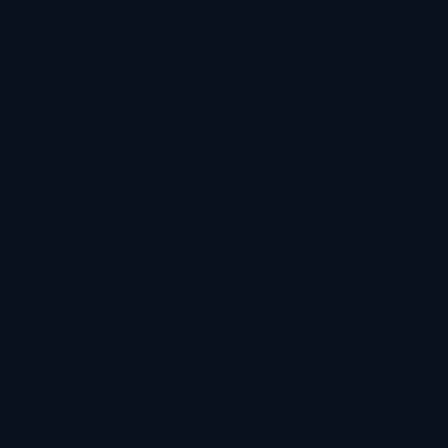
今夜,公牛军团再次在客场昂首挺胸，而那记穿越
整条防线的助攻，注定成为英超赛季最佳进球候选之
一，对于萨拉赫来说，这或许只是他传奇生涯中又一
个注脚，但对于利物浦而言，这正是通往冠军之路上
的又一块坚实阶梯。
版权声明：
本站文章如无特别标注，均为本站原创文
章，于2026-06-10，由
xiaomi
发表，共 1706个字。
转载请注明出处：
xiaomi，如有疑问，请联系我们
本文地址：
https://cn-web-kyqr.com/2026/06/125/
分享：