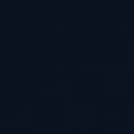
上一篇:
下一篇:
开云APP-莱万多夫斯
开云体育入口-Faker赛
基神助攻惊艳全场，
事新规引爆争议，西班
FPX新星崛起未来可
牙队陷入舆论风暴
期！
相关文章