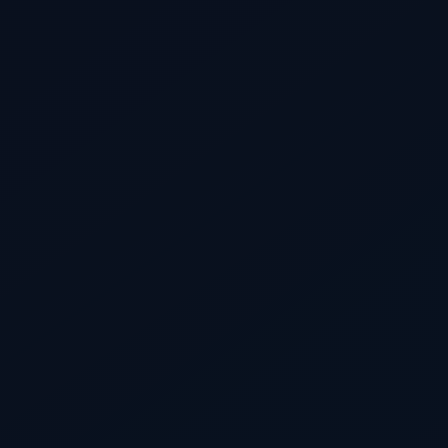
会。
这种韧性,这支球队的核心品质，最终在第89分钟
爆发出最璀璨的光芒。
如果说若塔的射门是匕首,萨拉赫的助攻就是那把
匕首上涂抹的剧毒，他在被包夹的缝隙中找到唯一的