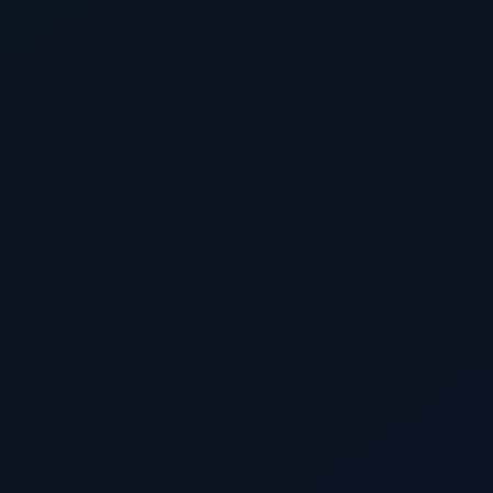
发布评论
暂时没有评论，来抢沙发吧~
关注我们